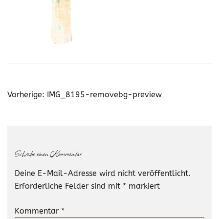
Beitragsnavigation
Vorherige:
IMG_8195-removebg-preview
Schreibe einen Kommentar
Deine E-Mail-Adresse wird nicht veröffentlicht.
Erforderliche Felder sind mit
*
markiert
Kommentar
*