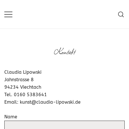
Zum
Inhalt
springen
Kontakt
Claudia Lipowski
Jahnstrasse 8
94234 Viechtach
Tel. 0160 5383641
Email: kunst@claudia-lipowski.de
Name