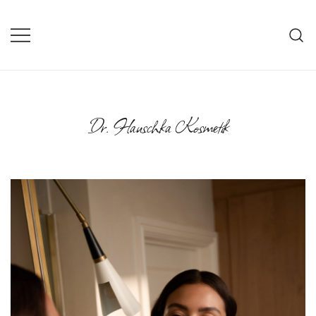
Zum
Inhalt
springen
Dr. Hauschka Kosmetik