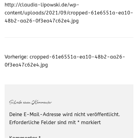
http://claudia-lipowski.de/wp-
content/uploads/2021/09/cropped-61e6551a-ea10-
48b2-aa26-0f3ea47c62e4.jpg
Beitragsnavigation
Vorherige:
cropped-61e6551a-ea10-48b2-aa26-
0f3ea47c62e4.jpg
Schreibe einen Kommentar
Deine E-Mail-Adresse wird nicht veröffentlicht.
Erforderliche Felder sind mit
*
markiert