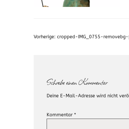
Beitragsnavigation
Vorherige:
cropped-IMG_0755-removebg-p
Schreibe einen Kommentar
Deine E-Mail-Adresse wird nicht veröf
Kommentar
*