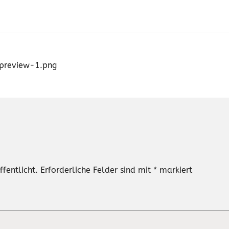
review-1.png
fentlicht.
Erforderliche Felder sind mit
*
markiert