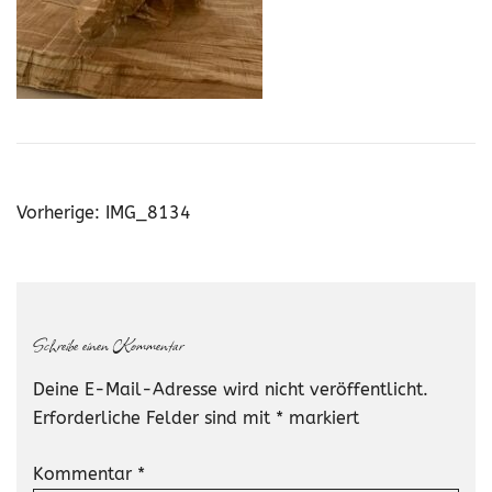
Beitragsnavigation
Vorherige:
IMG_8134
Schreibe einen Kommentar
Deine E-Mail-Adresse wird nicht veröffentlicht.
Erforderliche Felder sind mit
*
markiert
Kommentar
*