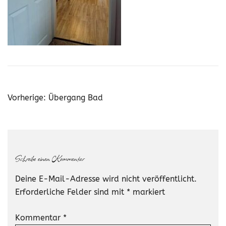
Beitragsnavigation
Vorherige:
Übergang Bad
Schreibe einen Kommentar
Deine E-Mail-Adresse wird nicht veröffentlicht.
Erforderliche Felder sind mit
*
markiert
Kommentar
*